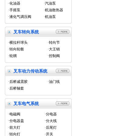
·化油器
·汽油泵
·手摇泵
·机油散热器
·液化气调压阀
·机油泵
叉车转向系统
·横拉杆球头
·转向节
·转向轮毂
·大王销
·轮辋
·控制阀
叉车动力传动系统
·后桥减震胶
·油门线
·后桥轴套
叉车电气系统
·电磁阀
·分电器
·分电器盖
·分火线
·前大灯
·后尾灯
·转向灯
·开关