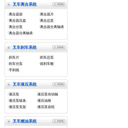
叉车离合系统
·离合器鼓
·离合器片
·离合器压盘
·离合总泵
·离合分泵
·离合器分离轴承
·离合器分离轴承
叉车刹车系统
·刹车片
·刹车总泵
·刹车分泵
·前刹车毂
·手刹线
叉车液压系统
·液压泵
·液压泵传动轴
·液压泵链条
·液压油格
·液压泵支架
·液压泵齿轮
叉车燃油系统