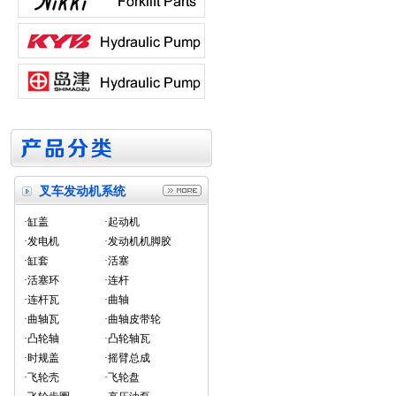
叉车发动机系统
·缸盖
·起动机
·发电机
·发动机机脚胶
·缸套
·活塞
·活塞环
·连杆
·连杆瓦
·曲轴
·曲轴瓦
·曲轴皮带轮
·凸轮轴
·凸轮轴瓦
·时规盖
·摇臂总成
·飞轮壳
·飞轮盘