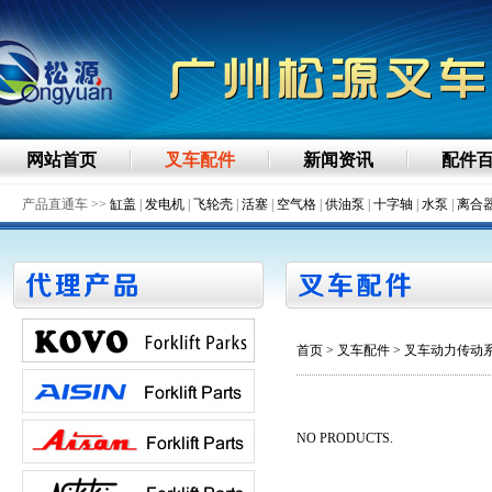
网站首页
叉车配件
新闻资讯
配件
产品直通车 >>
缸盖
|
发电机
|
飞轮壳
|
活塞
|
空气格
|
供油泵
|
十字轴
|
水泵
|
离合
首页
>
叉车配件
> 叉车动力传动
NO PRODUCTS.