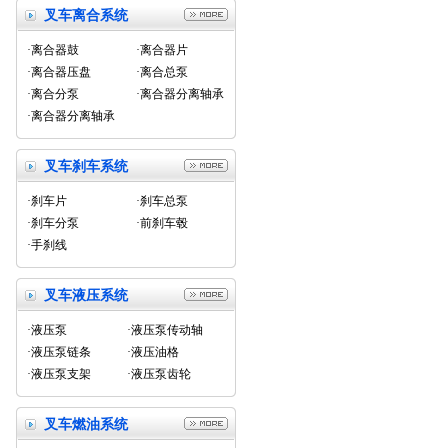
叉车离合系统
·离合器鼓
·离合器片
·离合器压盘
·离合总泵
·离合分泵
·离合器分离轴承
·离合器分离轴承
叉车刹车系统
·刹车片
·刹车总泵
·刹车分泵
·前刹车毂
·手刹线
叉车液压系统
·液压泵
·液压泵传动轴
·液压泵链条
·液压油格
·液压泵支架
·液压泵齿轮
叉车燃油系统