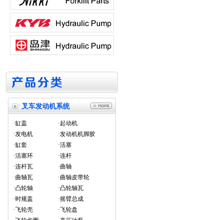
叉车发动机系统
·缸盖
·起动机
·发电机
·发动机机脚胶
·缸套
·活塞
·活塞环
·连杆
·连杆瓦
·曲轴
·曲轴瓦
·曲轴皮带轮
·凸轮轴
·凸轮轴瓦
·时规盖
·摇臂总成
·飞轮壳
·飞轮盘