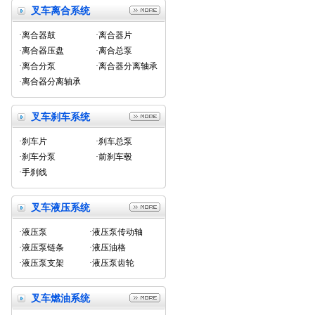
叉车离合系统
·离合器鼓
·离合器片
·离合器压盘
·离合总泵
·离合分泵
·离合器分离轴承
·离合器分离轴承
叉车刹车系统
·刹车片
·刹车总泵
·刹车分泵
·前刹车毂
·手刹线
叉车液压系统
·液压泵
·液压泵传动轴
·液压泵链条
·液压油格
·液压泵支架
·液压泵齿轮
叉车燃油系统