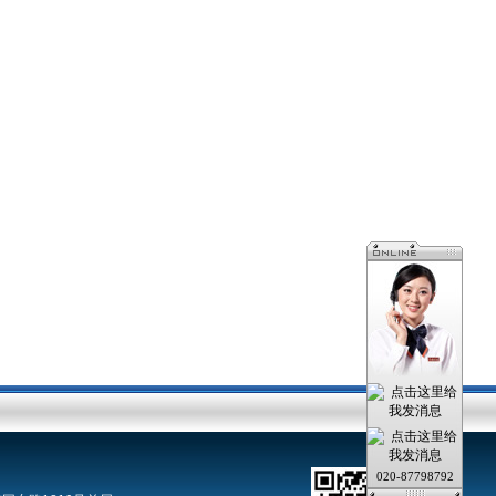
020-87798792