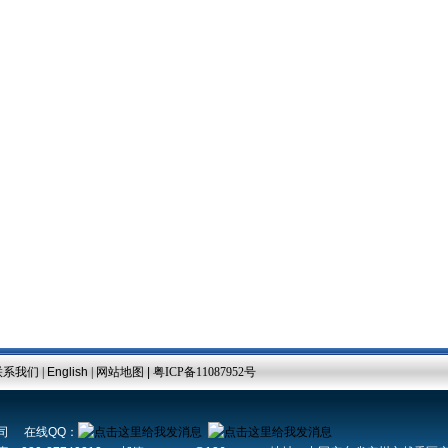
联系我们
|
English
|
网站地图 |
粤ICP备11087952号
公司 在线QQ：