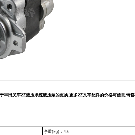
用于丰田叉车2Z液压系统液压泵
的更换.更多2Z
叉车配件的价格与信息,请咨询广
净重(kg)：4.6